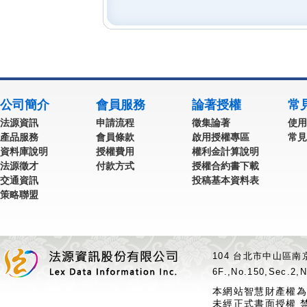
公司簡介
會員服務
論著授權
常
法源資訊
申請流程
徵集論著
使用
產品服務
會員條款
啟用授權專區
常見
資料庫說明
授權費用
權利金計算說明
法源徵才
付款方式
授權合約書下載
交通資訊
投稿基本資料表
策略聯盟
104 台北市中山區南京
6F.,No.150,Sec.2,N
本網站智慧財產權為
未經正式書面授權 