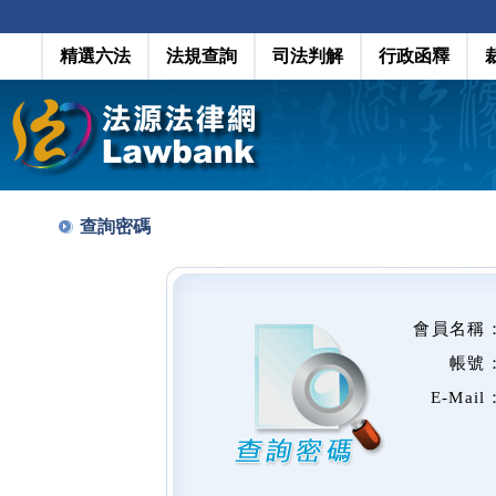
精選六法
法規查詢
司法判解
行政函釋
查詢密碼
會員名稱
帳號
E-Mail