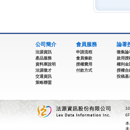
:::
公司簡介
會員服務
論著
法源資訊
申請流程
徵集論
產品服務
會員條款
啟用授
資料庫說明
授權費用
權利金
法源徵才
付款方式
授權合
交通資訊
投稿基
策略聯盟
1
6F
本
未