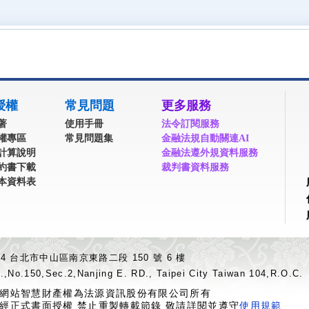
授權
常見問題
更多服務
著
使用手冊
法令訂閱服務
權專區
常見問題集
金融法規自動關連AI
計算說明
金融法遵外規資料服務
約書下載
裁判書資料服務
本資料表
04 台北市中山區南京東路二段 150 號 6 樓
.,No.150,Sec.2,Nanjing E. RD., Taipei City Taiwan 104,R.O.C.
網站智慧財產權為法源資訊股份有限公司所有
經正式書面授權 禁止重製轉載節錄 敬請詳閱並遵守
使用規範