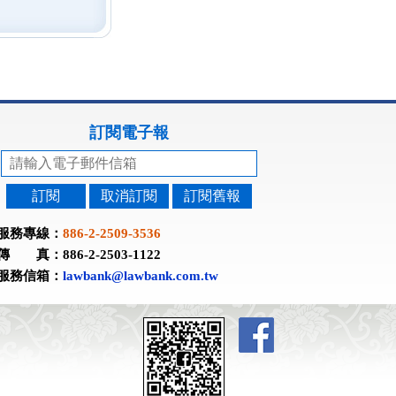
訂閱電子報
訂閱
取消訂閱
訂閱舊報
服務專線：
886-2-2509-3536
傳 真：886-2-2503-1122
服務信箱：
lawbank@lawbank.com.tw