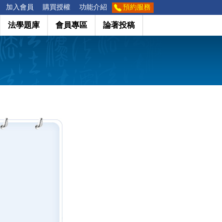
加入會員
購買授權
功能介紹
預約服務
法學題庫
會員專區
論著投稿