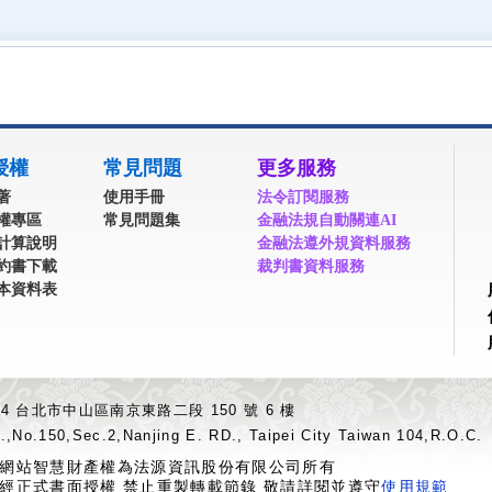
授權
常見問題
更多服務
著
使用手冊
法令訂閱服務
權專區
常見問題集
金融法規自動關連AI
計算說明
金融法遵外規資料服務
約書下載
裁判書資料服務
本資料表
04 台北市中山區南京東路二段 150 號 6 樓
.,No.150,Sec.2,Nanjing E. RD., Taipei City Taiwan 104,R.O.C.
網站智慧財產權為法源資訊股份有限公司所有
經正式書面授權 禁止重製轉載節錄 敬請詳閱並遵守
使用規範