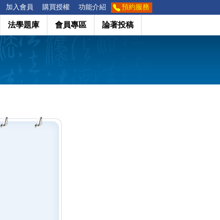
加入會員
購買授權
功能介紹
預約服務
法學題庫
會員專區
論著投稿