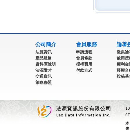
:::
公司簡介
會員服務
論著
法源資訊
申請流程
徵集論
產品服務
會員條款
啟用授
資料庫說明
授權費用
權利金
法源徵才
付款方式
授權合
交通資訊
投稿基
策略聯盟
1
6F
本
未