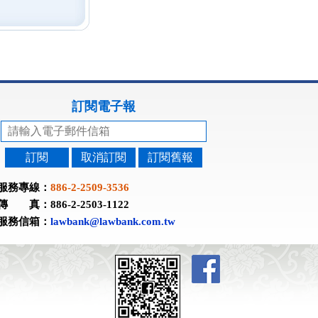
訂閱電子報
訂閱
取消訂閱
訂閱舊報
服務專線：
886-2-2509-3536
傳 真：886-2-2503-1122
服務信箱：
lawbank@lawbank.com.tw