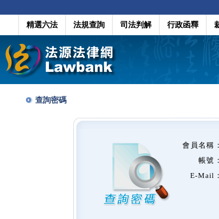
精選六法
法規查詢
司法判解
行政函釋
查詢密碼
會員名稱
帳號
E-Mail