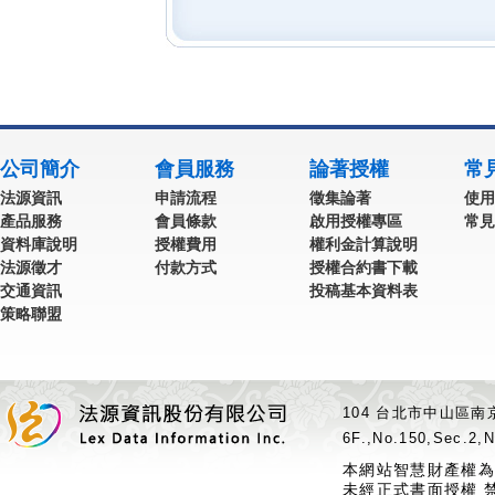
公司簡介
會員服務
論著授權
常
法源資訊
申請流程
徵集論著
使用
產品服務
會員條款
啟用授權專區
常見
資料庫說明
授權費用
權利金計算說明
法源徵才
付款方式
授權合約書下載
交通資訊
投稿基本資料表
策略聯盟
104 台北市中山區南京
6F.,No.150,Sec.2,N
本網站智慧財產權為
未經正式書面授權 