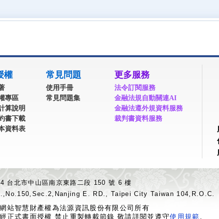
授權
常見問題
更多服務
著
使用手冊
法令訂閱服務
權專區
常見問題集
金融法規自動關連AI
計算說明
金融法遵外規資料服務
約書下載
裁判書資料服務
本資料表
04 台北市中山區南京東路二段 150 號 6 樓
.,No.150,Sec.2,Nanjing E. RD., Taipei City Taiwan 104,R.O.C.
網站智慧財產權為法源資訊股份有限公司所有
經正式書面授權 禁止重製轉載節錄 敬請詳閱並遵守
使用規範
.