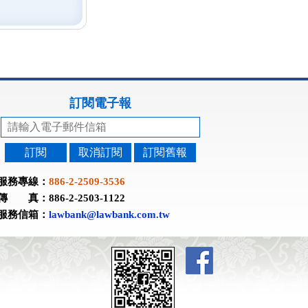
訂閱電子報
訂閱
取消訂閱
訂閱舊報
服務專線：
886-2-2509-3536
傳 真：886-2-2503-1122
服務信箱：
lawbank@lawbank.com.tw