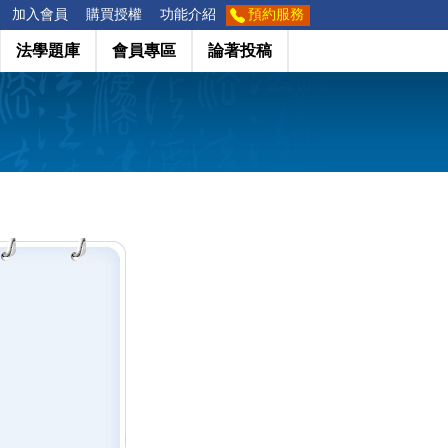
加入會員
購買授權
功能介紹
預約服務
法學題庫
會員專區
論著投稿