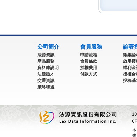
:::
公司簡介
會員服務
論著
法源資訊
申請流程
徵集論
產品服務
會員條款
啟用授
資料庫說明
授權費用
權利金
法源徵才
付款方式
授權合
交通資訊
投稿基
策略聯盟
1
6F
本
未