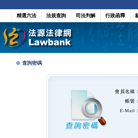
精選六法
法規查詢
司法判解
行政函釋
查詢密碼
會員名稱
帳號
E-Mail