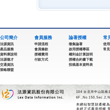
公司簡介
會員服務
論著授權
常
法源資訊
申請流程
徵集論著
使用
產品服務
會員條款
啟用授權專區
常見
資料庫說明
授權費用
權利金計算說明
法源徵才
付款方式
授權合約書下載
交通資訊
投稿基本資料表
策略聯盟
104 台北市中山區南京
6F.,No.150,Sec.2,N
本網站智慧財產權為
未經正式書面授權 