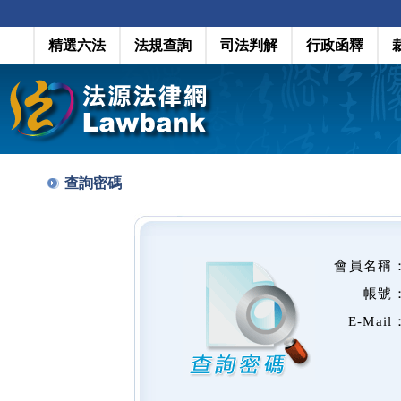
精選六法
法規查詢
司法判解
行政函釋
查詢密碼
會員名稱
帳號
E-Mail