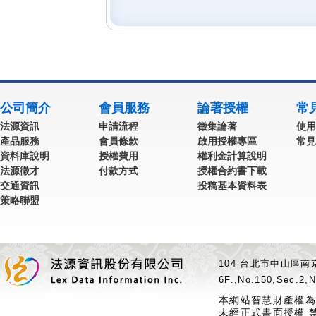
公司簡介
會員服務
論著授權
常
法源資訊
申請流程
徵集論著
使用
產品服務
會員條款
啟用授權專區
常見
資料庫說明
授權費用
權利金計算說明
法源徵才
付款方式
授權合約書下載
交通資訊
投稿基本資料表
策略聯盟
104 台北市中山區南京
6F.,No.150,Sec.2,N
本網站智慧財產權為
未經正式書面授權 