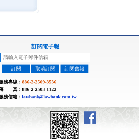
訂閱電子報
訂閱
取消訂閱
訂閱舊報
服務專線：
886-2-2509-3536
傳 真：886-2-2503-1122
服務信箱：
lawbank@lawbank.com.tw