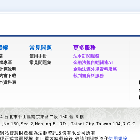
授權
常見問題
更多服務
著
使用手冊
法令訂閱服務
權專區
常見問題集
金融法規自動關連AI
計算說明
金融法遵外規資料服務
約書下載
裁判書資料服務
本資料表
04 台北市中山區南京東路二段 150 號 6 樓
.,No.150,Sec.2,Nanjing E. RD., Taipei City Taiwan 104,R.O.C.
網站智慧財產權為法源資訊股份有限公司所有
經正式書面授權 禁止重製轉載節錄 敬請詳閱並遵守
使用規範