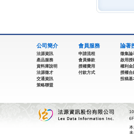
:::
公司簡介
會員服務
論著
法源資訊
申請流程
徵集論
產品服務
會員條款
啟用授
資料庫說明
授權費用
權利金
法源徵才
付款方式
授權合
交通資訊
投稿基
策略聯盟
1
6F
本
未