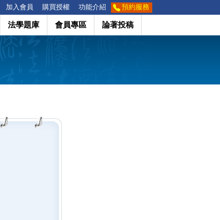
加入會員
購買授權
功能介紹
預約服務
法學題庫
會員專區
論著投稿