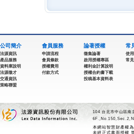
公司簡介
會員服務
論著授權
常
法源資訊
申請流程
徵集論著
使用
產品服務
會員條款
啟用授權專區
常見
資料庫說明
授權費用
權利金計算說明
法源徵才
付款方式
授權合約書下載
交通資訊
投稿基本資料表
策略聯盟
104 台北市中山區南京
6F.,No.150,Sec.2,N
本網站智慧財產權為
未經正式書面授權 