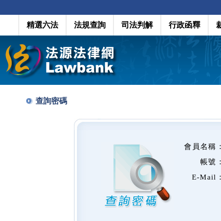
精選六法
法規查詢
司法判解
行政函釋
查詢密碼
會員名稱
帳號
E-Mail