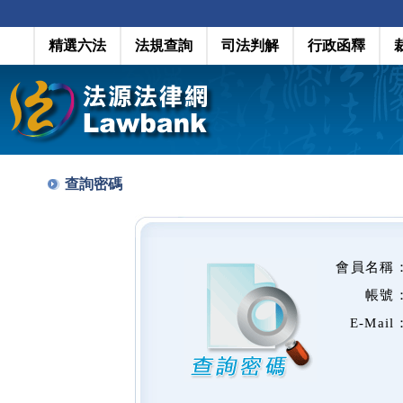
精選六法
法規查詢
司法判解
行政函釋
查詢密碼
會員名稱
帳號
E-Mail