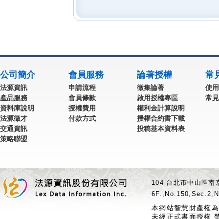
公司簡介
會員服務
論著授權
常
法源資訊
申請流程
徵集論著
使用
產品服務
會員條款
啟用授權專區
常見
資料庫說明
授權費用
權利金計算說明
法源徵才
付款方式
授權合約書下載
交通資訊
投稿基本資料表
策略聯盟
104 台北市中山區南京
6F.,No.150,Sec.2,N
本網站智慧財產權為
未經正式書面授權 