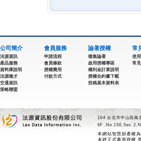
公司簡介
會員服務
論著授權
常
法源資訊
申請流程
徵集論著
使用
產品服務
會員條款
啟用授權專區
常見
資料庫說明
授權費用
權利金計算說明
法源徵才
付款方式
授權合約書下載
交通資訊
投稿基本資料表
策略聯盟
104 台北市中山區南京
6F.,No.150,Sec.2,N
本網站智慧財產權為
未經正式書面授權 