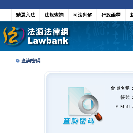
精選六法
法規查詢
司法判解
行政函釋
查詢密碼
會員名稱
帳號
E-Mail