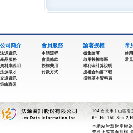
公司簡介
會員服務
論著授權
常
法源資訊
申請流程
徵集論著
使用
產品服務
會員條款
啟用授權專區
常見
資料庫說明
授權費用
權利金計算說明
法源徵才
付款方式
授權合約書下載
交通資訊
投稿基本資料表
策略聯盟
104 台北市中山區南京
6F.,No.150,Sec.2,N
本網站智慧財產權為
未經正式書面授權 