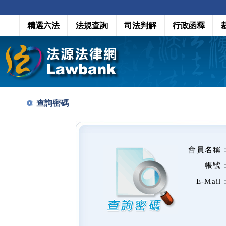
精選六法
法規查詢
司法判解
行政函釋
查詢密碼
會員名稱
帳號
E-Mail