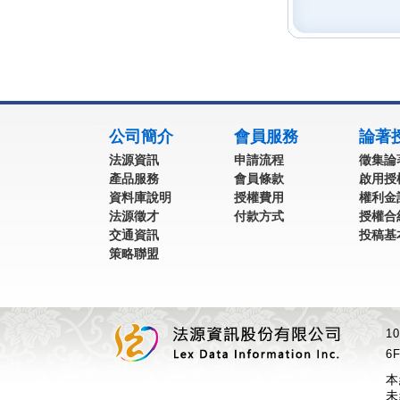
:::
公司簡介
會員服務
論著
法源資訊
申請流程
徵集論
產品服務
會員條款
啟用授
資料庫說明
授權費用
權利金
法源徵才
付款方式
授權合
交通資訊
投稿基
策略聯盟
1
6F
本
未