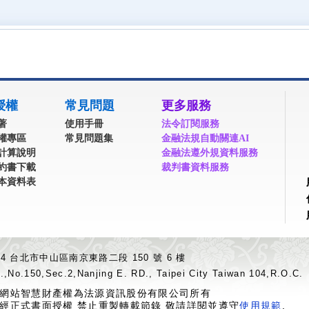
授權
常見問題
更多服務
著
使用手冊
法令訂閱服務
權專區
常見問題集
金融法規自動關連AI
計算說明
金融法遵外規資料服務
約書下載
裁判書資料服務
本資料表
04 台北市中山區南京東路二段 150 號 6 樓
.,No.150,Sec.2,Nanjing E. RD., Taipei City Taiwan 104,R.O.C.
網站智慧財產權為法源資訊股份有限公司所有
經正式書面授權 禁止重製轉載節錄 敬請詳閱並遵守
使用規範
.