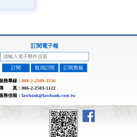
訂閱電子報
訂閱
取消訂閱
訂閱舊報
服務專線：
886-2-2509-3536
傳 真：886-2-2503-1122
服務信箱：
lawbank@lawbank.com.tw