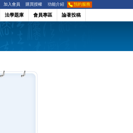
加入會員
購買授權
功能介紹
預約服務
法學題庫
會員專區
論著投稿