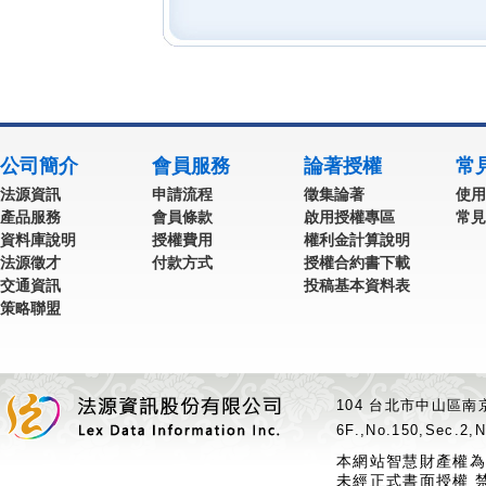
公司簡介
會員服務
論著授權
常
法源資訊
申請流程
徵集論著
使用
產品服務
會員條款
啟用授權專區
常見
資料庫說明
授權費用
權利金計算說明
法源徵才
付款方式
授權合約書下載
交通資訊
投稿基本資料表
策略聯盟
104 台北市中山區南京
6F.,No.150,Sec.2,N
本網站智慧財產權為
未經正式書面授權 