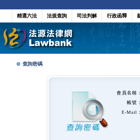
精選六法
法規查詢
司法判解
行政函釋
查詢密碼
會員名稱
帳號
E-Mail