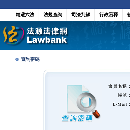
精選六法
法規查詢
司法判解
行政函釋
查詢密碼
會員名稱
帳號
E-Mail