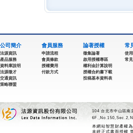
公司簡介
會員服務
論著授權
常
法源資訊
申請流程
徵集論著
使用
產品服務
會員條款
啟用授權專區
常見
資料庫說明
授權費用
權利金計算說明
法源徵才
付款方式
授權合約書下載
交通資訊
投稿基本資料表
策略聯盟
104 台北市中山區南京
6F.,No.150,Sec.2,N
本網站智慧財產權為
未經正式書面授權 