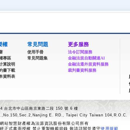
授權
常見問題
更多服務
著
使用手冊
法令訂閱服務
權專區
常見問題集
金融法規自動關連AI
計算說明
金融法遵外規資料服務
約書下載
裁判書資料服務
本資料表
04 台北市中山區南京東路二段 150 號 6 樓
.,No.150,Sec.2,Nanjing E. RD., Taipei City Taiwan 104,R.O.C.
網站智慧財產權為法源資訊股份有限公司所有
經正式書面授權 禁止重製轉載節錄 敬請詳閱並遵守
使用規範