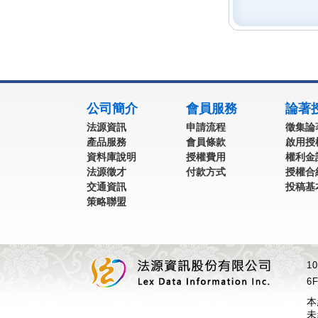
:::
公司簡介
會員服務
論著
法源資訊
申請流程
徵集論
產品服務
會員條款
啟用授
資料庫說明
授權費用
權利金
法源徵才
付款方式
授權合
交通資訊
投稿基
策略聯盟
1
6F
本
未