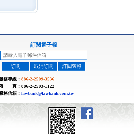
訂閱電子報
訂閱
取消訂閱
訂閱舊報
服務專線：
886-2-2509-3536
傳 真：886-2-2503-1122
服務信箱：
lawbank@lawbank.com.tw