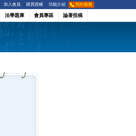
加入會員
購買授權
功能介紹
預約服務
法學題庫
會員專區
論著投稿