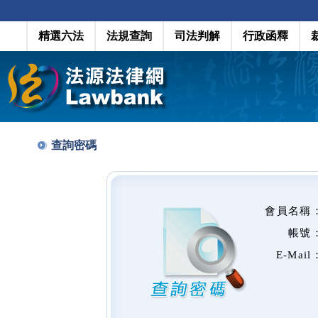
精選六法
法規查詢
司法判解
行政函釋
查詢密碼
會員名稱
帳號
E-Mail