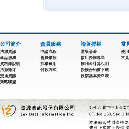
公司簡介
會員服務
論著授權
常
法源資訊
申請流程
徵集論著
使用
產品服務
會員條款
啟用授權專區
常見
資料庫說明
授權費用
權利金計算說明
法源徵才
付款方式
授權合約書下載
交通資訊
投稿基本資料表
策略聯盟
104 台北市中山區南京
6F.,No.150,Sec.2,N
本網站智慧財產權為
未經正式書面授權 