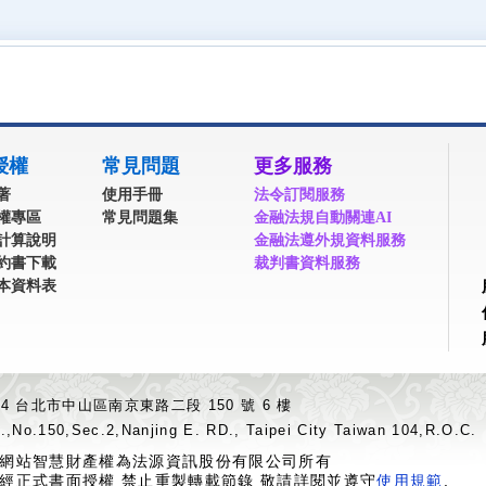
授權
常見問題
更多服務
著
使用手冊
法令訂閱服務
權專區
常見問題集
金融法規自動關連AI
計算說明
金融法遵外規資料服務
約書下載
裁判書資料服務
本資料表
04 台北市中山區南京東路二段 150 號 6 樓
.,No.150,Sec.2,Nanjing E. RD., Taipei City Taiwan 104,R.O.C.
網站智慧財產權為法源資訊股份有限公司所有
經正式書面授權 禁止重製轉載節錄 敬請詳閱並遵守
使用規範
.