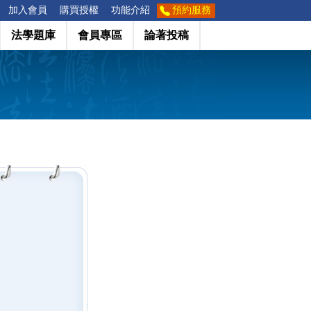
加入會員
購買授權
功能介紹
預約服務
法學題庫
會員專區
論著投稿