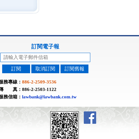
訂閱電子報
訂閱
取消訂閱
訂閱舊報
服務專線：
886-2-2509-3536
傳 真：886-2-2503-1122
服務信箱：
lawbank@lawbank.com.tw