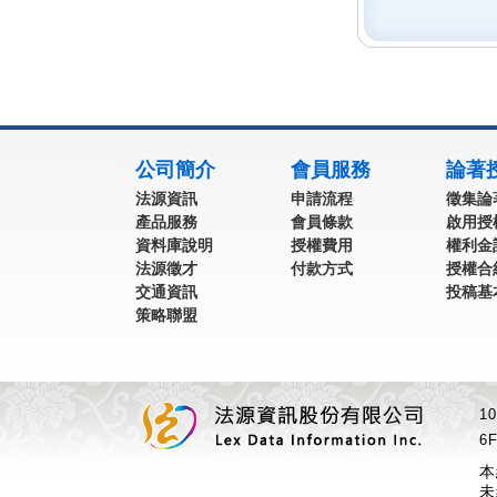
:::
公司簡介
會員服務
論著
法源資訊
申請流程
徵集論
產品服務
會員條款
啟用授
資料庫說明
授權費用
權利金
法源徵才
付款方式
授權合
交通資訊
投稿基
策略聯盟
1
6F
本
未