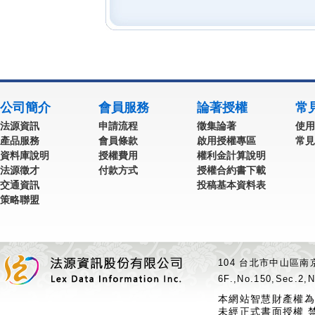
公司簡介
會員服務
論著授權
常
法源資訊
申請流程
徵集論著
使用
產品服務
會員條款
啟用授權專區
常見
資料庫說明
授權費用
權利金計算說明
法源徵才
付款方式
授權合約書下載
交通資訊
投稿基本資料表
策略聯盟
104 台北市中山區南京
6F.,No.150,Sec.2,N
本網站智慧財產權為
未經正式書面授權 