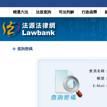
精選六法
法規查詢
司法判解
行政函釋
查詢密碼
會員名稱
帳號
E-Mail