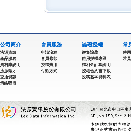
公司簡介
會員服務
論著授權
常
法源資訊
申請流程
徵集論著
使用
產品服務
會員條款
啟用授權專區
常見
資料庫說明
授權費用
權利金計算說明
法源徵才
付款方式
授權合約書下載
交通資訊
投稿基本資料表
策略聯盟
104 台北市中山區南京
6F.,No.150,Sec.2,N
本網站智慧財產權為
未經正式書面授權 