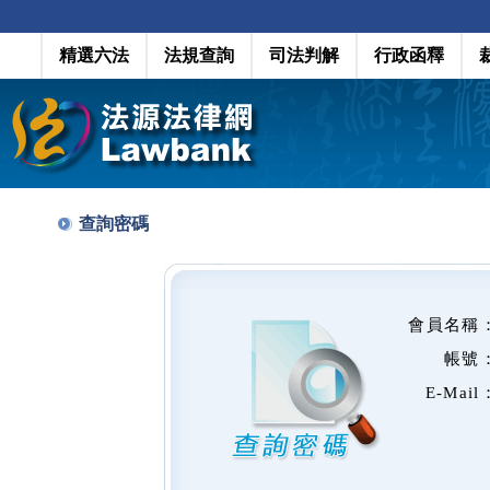
精選六法
法規查詢
司法判解
行政函釋
查詢密碼
會員名稱
帳號
E-Mail