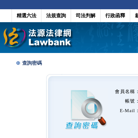
精選六法
法規查詢
司法判解
行政函釋
查詢密碼
會員名稱
帳號
E-Mail