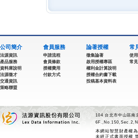
公司簡介
會員服務
論著授權
常
法源資訊
申請流程
徵集論著
使用
產品服務
會員條款
啟用授權專區
常見
資料庫說明
授權費用
權利金計算說明
法源徵才
付款方式
授權合約書下載
交通資訊
投稿基本資料表
策略聯盟
104 台北市中山區南京
6F.,No.150,Sec.2,N
本網站智慧財產權為
未經正式書面授權 