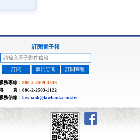
訂閱電子報
訂閱
取消訂閱
訂閱舊報
服務專線：
886-2-2509-3536
傳 真：886-2-2503-1122
服務信箱：
lawbank@lawbank.com.tw