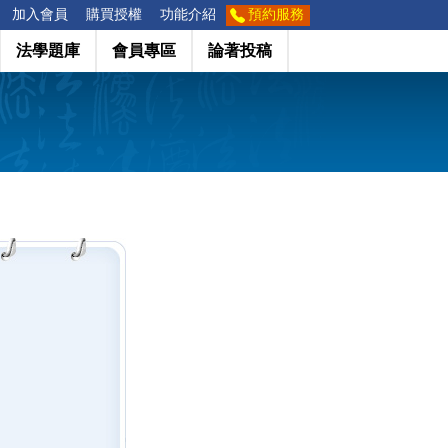
加入會員
購買授權
功能介紹
預約服務
法學題庫
會員專區
論著投稿