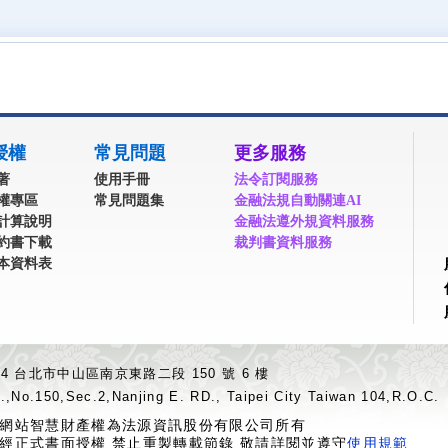
授權
常見問題
更多服務
著
使用手冊
法令訂閱服務
權專區
常見問題集
金融法規自動關連AI
計算說明
金融法遵外規資料服務
約書下載
裁判書資料服務
本資料表
04 台北市中山區南京東路二段 150 號 6 樓
.,No.150,Sec.2,Nanjing E. RD., Taipei City Taiwan 104,R.O.C.
網站智慧財產權為法源資訊股份有限公司所有
經正式書面授權 禁止重製轉載節錄 敬請詳閱並遵守
使用規範