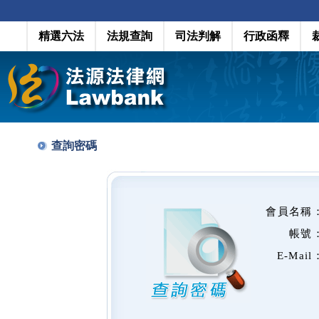
精選六法
法規查詢
司法判解
行政函釋
查詢密碼
會員名稱
帳號
E-Mail