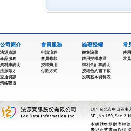
公司簡介
會員服務
論著授權
常
法源資訊
申請流程
徵集論著
使用
產品服務
會員條款
啟用授權專區
常見
資料庫說明
授權費用
權利金計算說明
法源徵才
付款方式
授權合約書下載
交通資訊
投稿基本資料表
策略聯盟
104 台北市中山區南京
6F.,No.150,Sec.2,N
本網站智慧財產權為
未經正式書面授權 