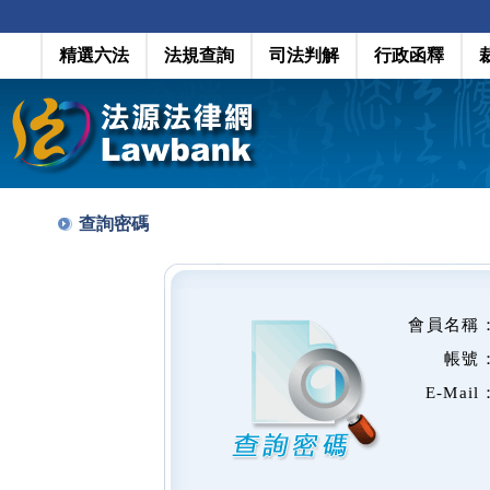
精選六法
法規查詢
司法判解
行政函釋
查詢密碼
會員名稱
帳號
E-Mail