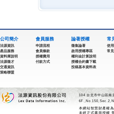
公司簡介
會員服務
論著授權
常
法源資訊
申請流程
徵集論著
使用
產品服務
會員條款
啟用授權專區
常見
資料庫說明
授權費用
權利金計算說明
法源徵才
付款方式
授權合約書下載
交通資訊
投稿基本資料表
策略聯盟
104 台北市中山區南京
6F.,No.150,Sec.2,N
本網站智慧財產權為
未經正式書面授權 