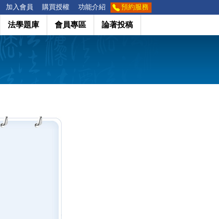
加入會員
購買授權
功能介紹
預約服務
法學題庫
會員專區
論著投稿