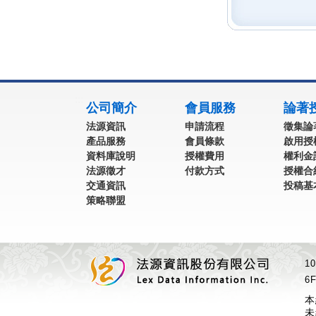
:::
公司簡介
會員服務
論著
法源資訊
申請流程
徵集論
產品服務
會員條款
啟用授
資料庫說明
授權費用
權利金
法源徵才
付款方式
授權合
交通資訊
投稿基
策略聯盟
1
6F
本
未