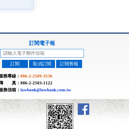
訂閱電子報
訂閱
取消訂閱
訂閱舊報
服務專線：
886-2-2509-3536
傳 真：886-2-2503-1122
服務信箱：
lawbank@lawbank.com.tw