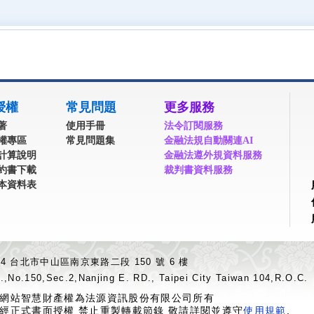
授權
常見問題
更多服務
著
使用手冊
法令訂閱服務
權專區
常見問題集
金融法規自動關連AI
計算說明
金融法遵外規資料服務
約書下載
裁判書資料服務
本資料表
04 台北市中山區南京東路二段 150 號 6 樓
.,No.150,Sec.2,Nanjing E. RD., Taipei City Taiwan 104,R.O.C.
網站智慧財產權為法源資訊股份有限公司所有
經正式書面授權 禁止重製轉載節錄 敬請詳閱並遵守
使用規範
.