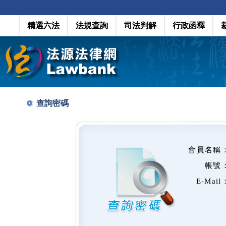
精選六法
法規查詢
司法判解
行政函釋
查詢密碼
會員名稱
帳號
E-Mail