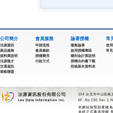
公司簡介
會員服務
論著授權
常
法源資訊
申請流程
徵集論著
使用
產品服務
會員條款
啟用授權專區
常見
資料庫說明
授權費用
權利金計算說明
法源徵才
付款方式
授權合約書下載
交通資訊
投稿基本資料表
策略聯盟
104 台北市中山區南京
6F.,No.150,Sec.2,N
本網站智慧財產權為
未經正式書面授權 