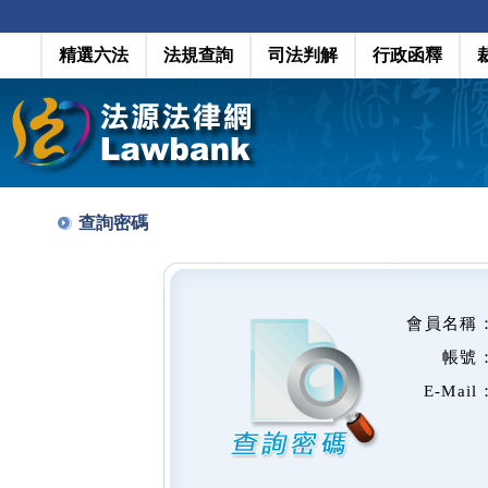
精選六法
法規查詢
司法判解
行政函釋
查詢密碼
會員名稱
帳號
E-Mail