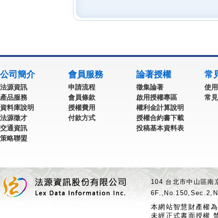
公司簡介
會員服務
論著授權
常
法源資訊
申請流程
徵集論著
使用
產品服務
會員條款
啟用授權專區
常見
資料庫說明
授權費用
權利金計算說明
法源徵才
付款方式
授權合約書下載
交通資訊
投稿基本資料表
策略聯盟
104 台北市中山區南京
6F.,No.150,Sec.2,N
本網站智慧財產權為
未經正式書面授權 