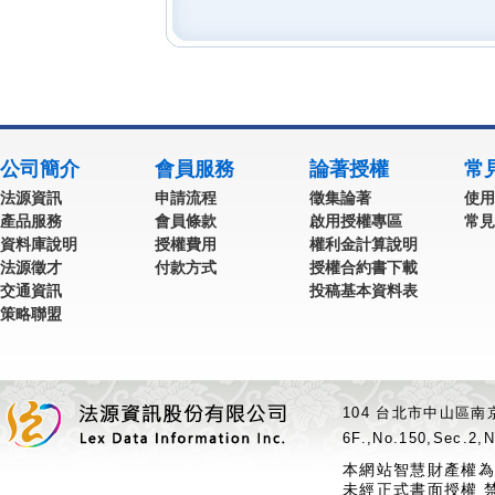
公司簡介
會員服務
論著授權
常
法源資訊
申請流程
徵集論著
使用
產品服務
會員條款
啟用授權專區
常見
資料庫說明
授權費用
權利金計算說明
法源徵才
付款方式
授權合約書下載
交通資訊
投稿基本資料表
策略聯盟
104 台北市中山區南京
6F.,No.150,Sec.2,N
本網站智慧財產權為
未經正式書面授權 