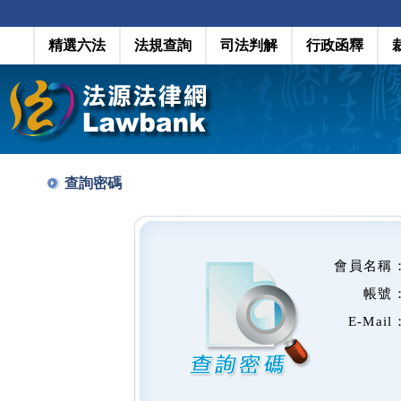
精選六法
法規查詢
司法判解
行政函釋
查詢密碼
會員名稱
帳號
E-Mail