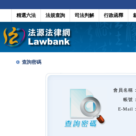
精選六法
法規查詢
司法判解
行政函釋
查詢密碼
會員名稱
帳號
E-Mail