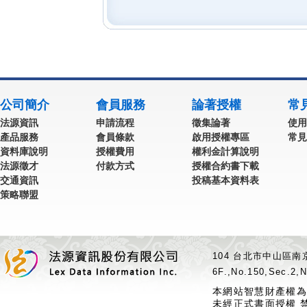
公司簡介
會員服務
論著授權
常
法源資訊
申請流程
徵集論著
使用
產品服務
會員條款
啟用授權專區
常見
資料庫說明
授權費用
權利金計算說明
法源徵才
付款方式
授權合約書下載
交通資訊
投稿基本資料表
策略聯盟
104 台北市中山區南京
6F.,No.150,Sec.2,N
本網站智慧財產權為
未經正式書面授權 