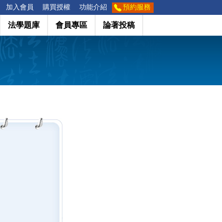
加入會員
購買授權
功能介紹
預約服務
法學題庫
會員專區
論著投稿