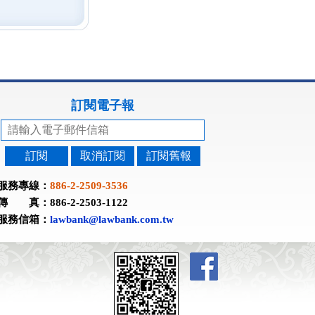
訂閱電子報
訂閱
取消訂閱
訂閱舊報
服務專線：
886-2-2509-3536
傳 真：886-2-2503-1122
服務信箱：
lawbank@lawbank.com.tw