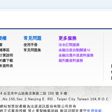
授權
常見問題
更多服務
著
使用手冊
法令訂閱服務
權專區
常見問題集
金融法規自動關連AI
計算說明
金融法遵外規資料服務
約書下載
裁判書資料服務
本資料表
04 台北市中山區南京東路二段 150 號 6 樓
.,No.150,Sec.2,Nanjing E. RD., Taipei City Taiwan 104,R.O.C.
網站智慧財產權為法源資訊股份有限公司所有
經正式書面授權 禁止重製轉載節錄 敬請詳閱並遵守
使用規範
.