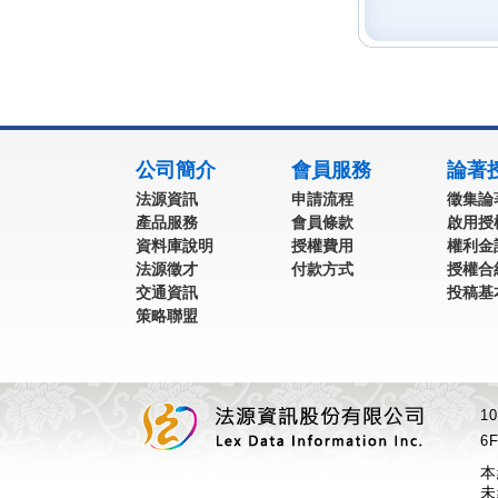
:::
公司簡介
會員服務
論著
法源資訊
申請流程
徵集論
產品服務
會員條款
啟用授
資料庫說明
授權費用
權利金
法源徵才
付款方式
授權合
交通資訊
投稿基
策略聯盟
1
6F
本
未