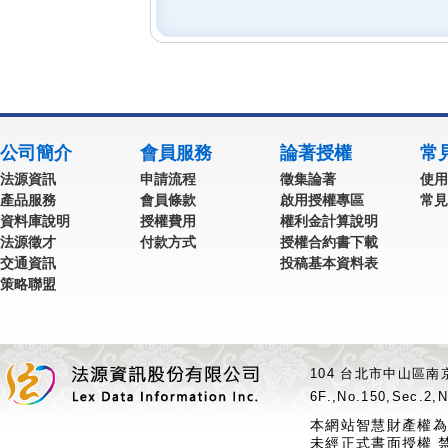
公司簡介
會員服務
論著授權
常
法源資訊
申請流程
徵集論著
使用
產品服務
會員條款
啟用授權專區
常見
資料庫說明
授權費用
權利金計算說明
法源徵才
付款方式
授權合約書下載
交通資訊
投稿基本資料表
策略聯盟
104 台北市中山區南京
6F.,No.150,Sec.2,N
本網站智慧財產權為
未經正式書面授權 