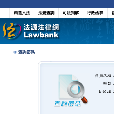
精選六法
法規查詢
司法判解
行政函釋
查詢密碼
會員名稱
帳號
E-Mail