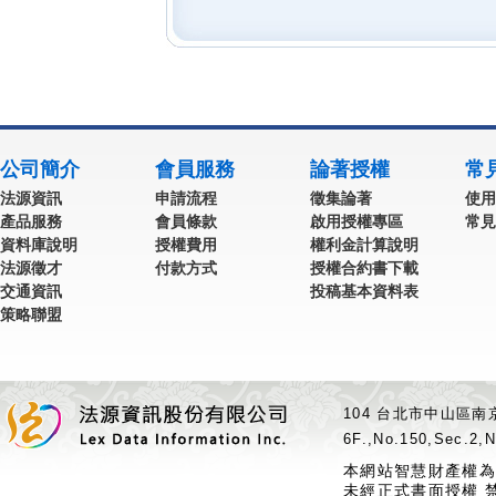
公司簡介
會員服務
論著授權
常
法源資訊
申請流程
徵集論著
使用
產品服務
會員條款
啟用授權專區
常見
資料庫說明
授權費用
權利金計算說明
法源徵才
付款方式
授權合約書下載
交通資訊
投稿基本資料表
策略聯盟
104 台北市中山區南京
6F.,No.150,Sec.2,N
本網站智慧財產權為
未經正式書面授權 