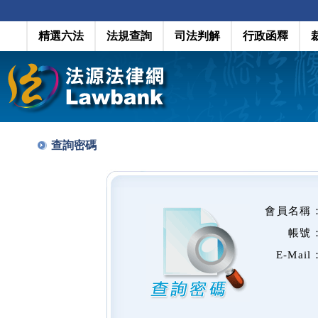
精選六法
法規查詢
司法判解
行政函釋
查詢密碼
會員名稱
帳號
E-Mail