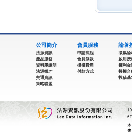
:::
公司簡介
會員服務
論著
法源資訊
申請流程
徵集論
產品服務
會員條款
啟用授
資料庫說明
授權費用
權利金
法源徵才
付款方式
授權合
交通資訊
投稿基
策略聯盟
1
6F
本
未