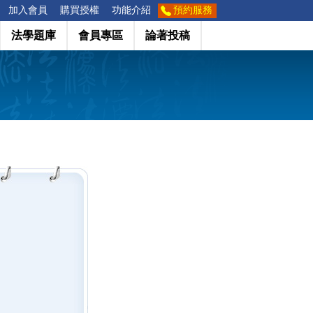
加入會員
購買授權
功能介紹
預約服務
法學題庫
會員專區
論著投稿