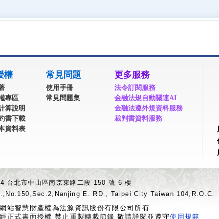
授權
常見問題
更多服務
著
使用手冊
法令訂閱服務
權專區
常見問題集
金融法規自動關連AI
計算說明
金融法遵外規資料服務
約書下載
裁判書資料服務
本資料表
04 台北市中山區南京東路二段 150 號 6 樓
.,No.150,Sec.2,Nanjing E. RD., Taipei City Taiwan 104,R.O.C.
網站智慧財產權為法源資訊股份有限公司所有
經正式書面授權 禁止重製轉載節錄 敬請詳閱並遵守
使用規範