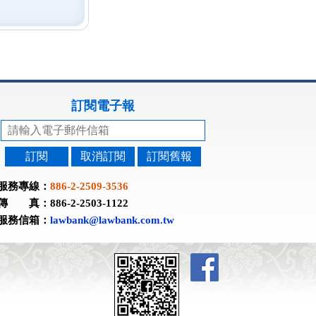
訂閱電子報
訂閱
取消訂閱
訂閱舊報
服務專線：
886-2-2509-3536
傳 真：886-2-2503-1122
服務信箱：
lawbank@lawbank.com.tw