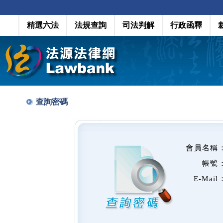
精選六法
法規查詢
司法判解
行政函釋
查詢密碼
會員名稱
帳號
E-Mail