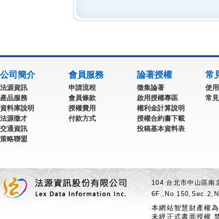
公司簡介
會員服務
論著授權
常
法源資訊
申請流程
徵集論著
使用
產品服務
會員條款
啟用授權專區
常見
資料庫說明
授權費用
權利金計算說明
法源徵才
付款方式
授權合約書下載
交通資訊
投稿基本資料表
策略聯盟
104 台北市中山區南京
6F.,No.150,Sec.2,N
本網站智慧財產權為
未經正式書面授權 