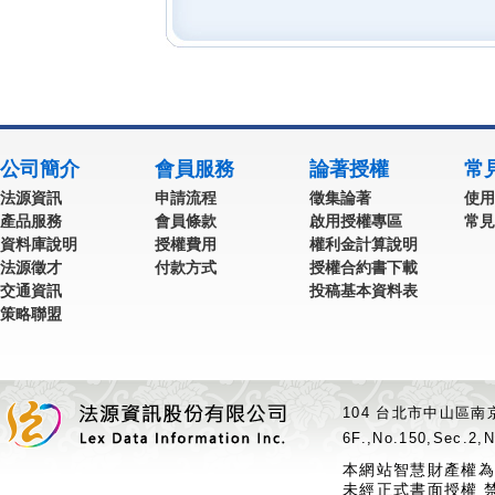
公司簡介
會員服務
論著授權
常
法源資訊
申請流程
徵集論著
使用
產品服務
會員條款
啟用授權專區
常見
資料庫說明
授權費用
權利金計算說明
法源徵才
付款方式
授權合約書下載
交通資訊
投稿基本資料表
策略聯盟
104 台北市中山區南京
6F.,No.150,Sec.2,N
本網站智慧財產權為
未經正式書面授權 