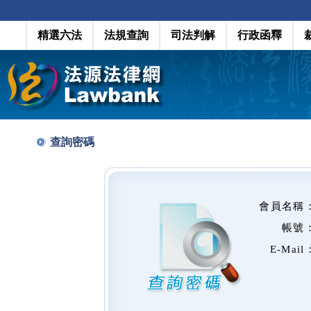
精選六法
法規查詢
司法判解
行政函釋
查詢密碼
會員名稱
帳號
E-Mail