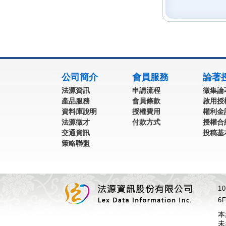
:::
公司簡介
會員服務
論著
法源資訊
申請流程
徵集論
產品服務
會員條款
啟用授
資料庫說明
授權費用
權利金
法源徵才
付款方式
授權合
交通資訊
投稿基
策略聯盟
1
6F
本
未