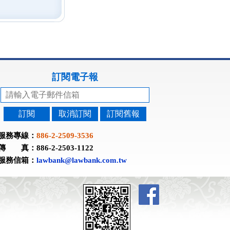
訂閱電子報
訂閱
取消訂閱
訂閱舊報
服務專線：
886-2-2509-3536
傳 真：886-2-2503-1122
服務信箱：
lawbank@lawbank.com.tw