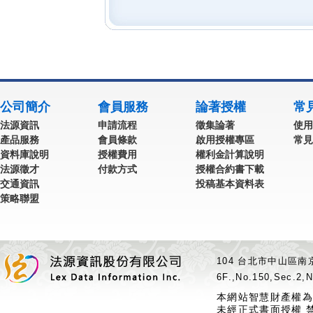
公司簡介
會員服務
論著授權
常
法源資訊
申請流程
徵集論著
使用
產品服務
會員條款
啟用授權專區
常見
資料庫說明
授權費用
權利金計算說明
法源徵才
付款方式
授權合約書下載
交通資訊
投稿基本資料表
策略聯盟
104 台北市中山區南京
6F.,No.150,Sec.2,N
本網站智慧財產權為
未經正式書面授權 