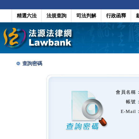
精選六法
法規查詢
司法判解
行政函釋
查詢密碼
會員名稱
帳號
E-Mail