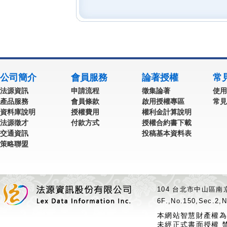
公司簡介
會員服務
論著授權
常
法源資訊
申請流程
徵集論著
使用
產品服務
會員條款
啟用授權專區
常見
資料庫說明
授權費用
權利金計算說明
法源徵才
付款方式
授權合約書下載
交通資訊
投稿基本資料表
策略聯盟
104 台北市中山區南京
6F.,No.150,Sec.2,N
本網站智慧財產權為
未經正式書面授權 