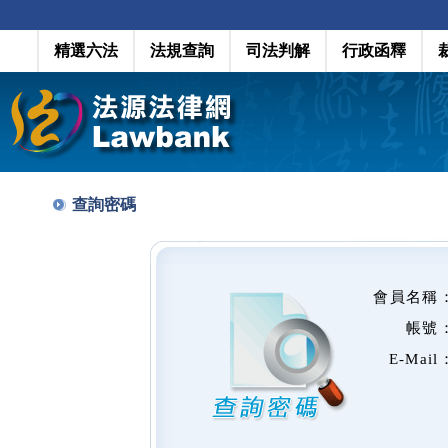
精選六法
法規查詢
司法判解
行政函釋
查詢密碼
會員名稱
帳號
E-Mail