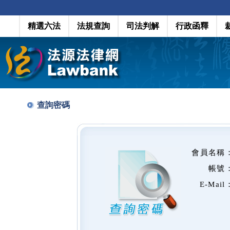
精選六法
法規查詢
司法判解
行政函釋
查詢密碼
會員名稱
帳號
E-Mail