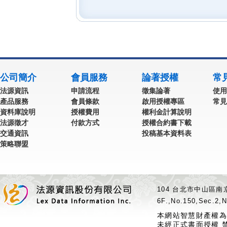
公司簡介
會員服務
論著授權
常
法源資訊
申請流程
徵集論著
使用
產品服務
會員條款
啟用授權專區
常見
資料庫說明
授權費用
權利金計算說明
法源徵才
付款方式
授權合約書下載
交通資訊
投稿基本資料表
策略聯盟
104 台北市中山區南京
6F.,No.150,Sec.2,N
本網站智慧財產權為
未經正式書面授權 