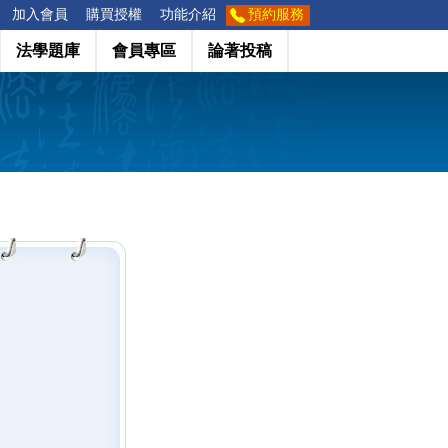
加入會員
購買授權
功能介紹
預約服務
法學題庫
會員專區
論著投稿