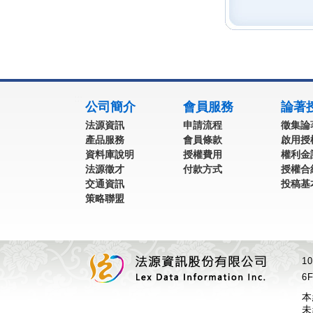
:::
公司簡介
會員服務
論著
法源資訊
申請流程
徵集論
產品服務
會員條款
啟用授
資料庫說明
授權費用
權利金
法源徵才
付款方式
授權合
交通資訊
投稿基
策略聯盟
1
6F
本
未