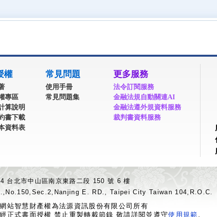
授權
常見問題
更多服務
著
使用手冊
法令訂閱服務
權專區
常見問題集
金融法規自動關連AI
計算說明
金融法遵外規資料服務
約書下載
裁判書資料服務
本資料表
04 台北市中山區南京東路二段 150 號 6 樓
.,No.150,Sec.2,Nanjing E. RD., Taipei City Taiwan 104,R.O.C.
網站智慧財產權為法源資訊股份有限公司所有
經正式書面授權 禁止重製轉載節錄 敬請詳閱並遵守
使用規範
.