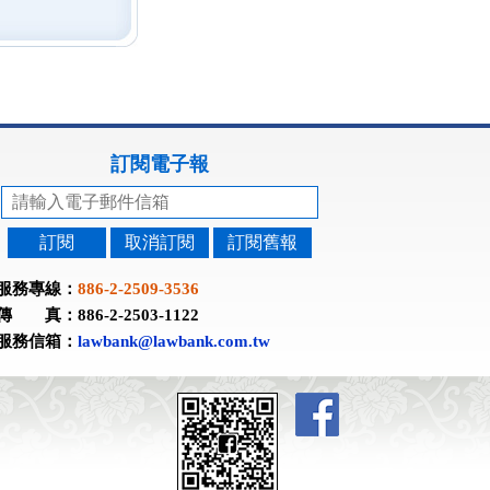
訂閱電子報
訂閱
取消訂閱
訂閱舊報
服務專線：
886-2-2509-3536
傳 真：886-2-2503-1122
服務信箱：
lawbank@lawbank.com.tw