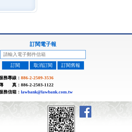
訂閱電子報
訂閱
取消訂閱
訂閱舊報
服務專線：
886-2-2509-3536
傳 真：886-2-2503-1122
服務信箱：
lawbank@lawbank.com.tw