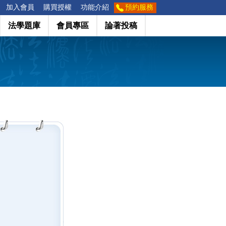
加入會員
購買授權
功能介紹
預約服務
法學題庫
會員專區
論著投稿