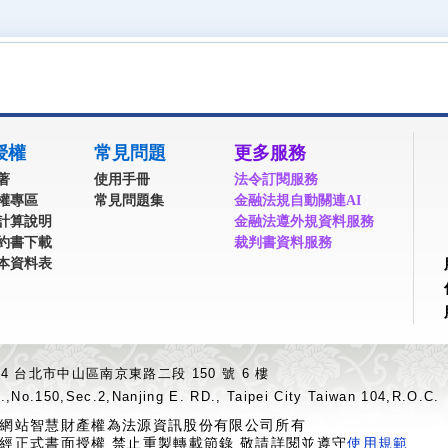
授權
常見問題
更多服務
著
使用手冊
法令訂閱服務
權專區
常見問題集
金融法規自動關連AI
計算說明
金融法遵外規資料服務
約書下載
裁判書資料服務
本資料表
04 台北市中山區南京東路二段 150 號 6 樓
.,No.150,Sec.2,Nanjing E. RD., Taipei City Taiwan 104,R.O.C.
網站智慧財產權為法源資訊股份有限公司所有
經正式書面授權 禁止重製轉載節錄 敬請詳閱並遵守
使用規範