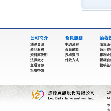
:::
公司簡介
會員服務
論著
法源資訊
申請流程
徵集論
產品服務
會員條款
啟用授
資料庫說明
授權費用
權利金
法源徵才
付款方式
授權合
交通資訊
投稿基
策略聯盟
1
6F
本
未