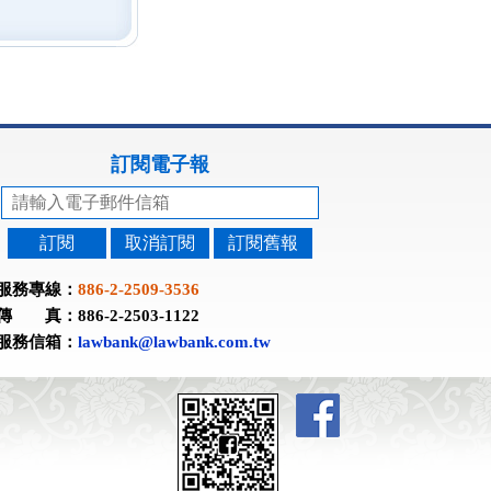
訂閱電子報
訂閱
取消訂閱
訂閱舊報
服務專線：
886-2-2509-3536
傳 真：886-2-2503-1122
服務信箱：
lawbank@lawbank.com.tw