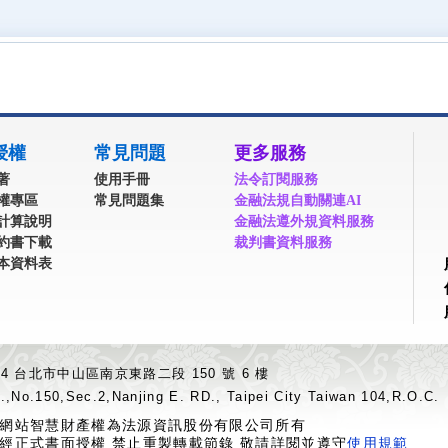
授權
常見問題
更多服務
著
使用手冊
法令訂閱服務
權專區
常見問題集
金融法規自動關連AI
計算說明
金融法遵外規資料服務
約書下載
裁判書資料服務
本資料表
04 台北市中山區南京東路二段 150 號 6 樓
.,No.150,Sec.2,Nanjing E. RD., Taipei City Taiwan 104,R.O.C.
網站智慧財產權為法源資訊股份有限公司所有
經正式書面授權 禁止重製轉載節錄 敬請詳閱並遵守
使用規範