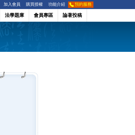
加入會員
購買授權
功能介紹
預約服務
法學題庫
會員專區
論著投稿