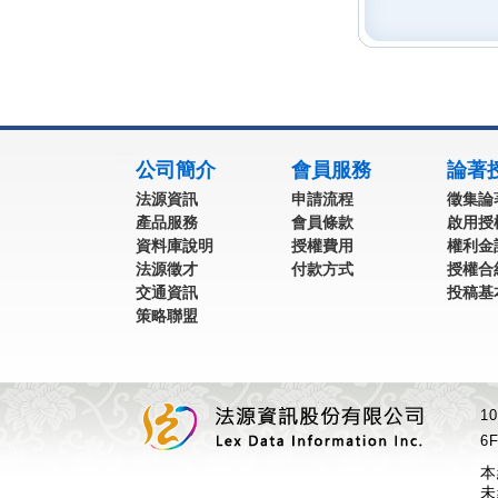
:::
公司簡介
會員服務
論著
法源資訊
申請流程
徵集論
產品服務
會員條款
啟用授
資料庫說明
授權費用
權利金
法源徵才
付款方式
授權合
交通資訊
投稿基
策略聯盟
1
6F
本
未