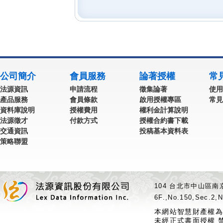
公司簡介
會員服務
論著授權
常
法源資訊
申請流程
徵集論著
使用
產品服務
會員條款
啟用授權專區
常見
資料庫說明
授權費用
權利金計算說明
法源徵才
付款方式
授權合約書下載
交通資訊
投稿基本資料表
策略聯盟
104 台北市中山區南京
6F.,No.150,Sec.2,N
本網站智慧財產權為
未經正式書面授權 