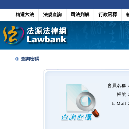
精選六法
法規查詢
司法判解
行政函釋
查詢密碼
會員名稱
帳號
E-Mail