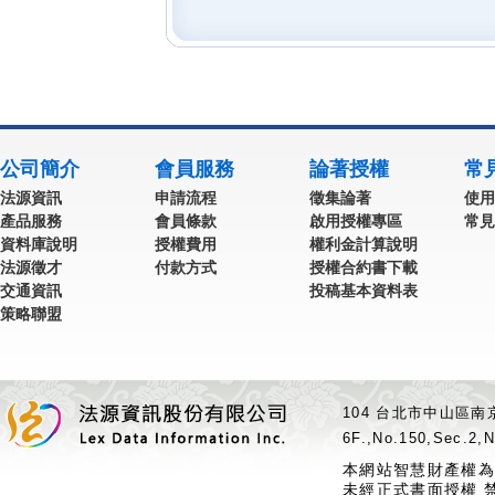
公司簡介
會員服務
論著授權
常
法源資訊
申請流程
徵集論著
使用
產品服務
會員條款
啟用授權專區
常見
資料庫說明
授權費用
權利金計算說明
法源徵才
付款方式
授權合約書下載
交通資訊
投稿基本資料表
策略聯盟
104 台北市中山區南京
6F.,No.150,Sec.2,N
本網站智慧財產權為
未經正式書面授權 