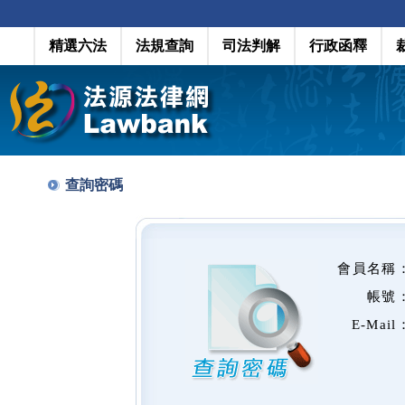
精選六法
法規查詢
司法判解
行政函釋
查詢密碼
會員名稱
帳號
E-Mail