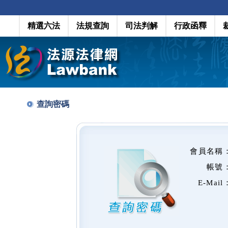
精選六法
法規查詢
司法判解
行政函釋
查詢密碼
會員名稱
帳號
E-Mail