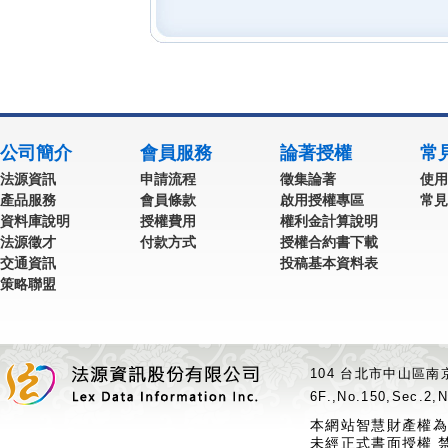
公司簡介
會員服務
論著授權
常
法源資訊
申請流程
徵集論著
使用
產品服務
會員條款
啟用授權專區
常見
資料庫說明
授權費用
權利金計算說明
法源徵才
付款方式
授權合約書下載
交通資訊
投稿基本資料表
策略聯盟
104 台北市中山區南京
6F.,No.150,Sec.2,N
本網站智慧財產權為
未經正式書面授權 