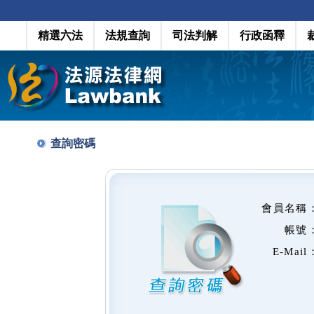
精選六法
法規查詢
司法判解
行政函釋
查詢密碼
會員名稱
帳號
E-Mail