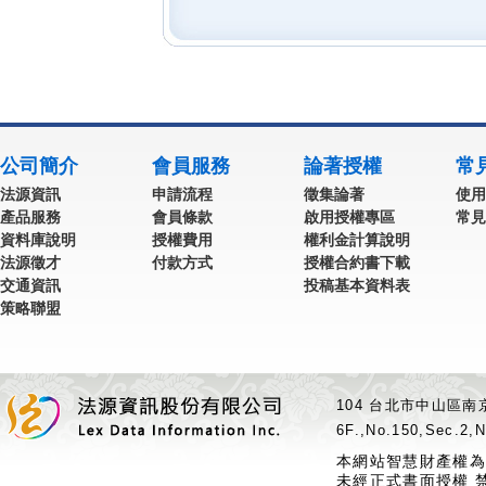
公司簡介
會員服務
論著授權
常
法源資訊
申請流程
徵集論著
使用
產品服務
會員條款
啟用授權專區
常見
資料庫說明
授權費用
權利金計算說明
法源徵才
付款方式
授權合約書下載
交通資訊
投稿基本資料表
策略聯盟
104 台北市中山區南京
6F.,No.150,Sec.2,N
本網站智慧財產權為
未經正式書面授權 