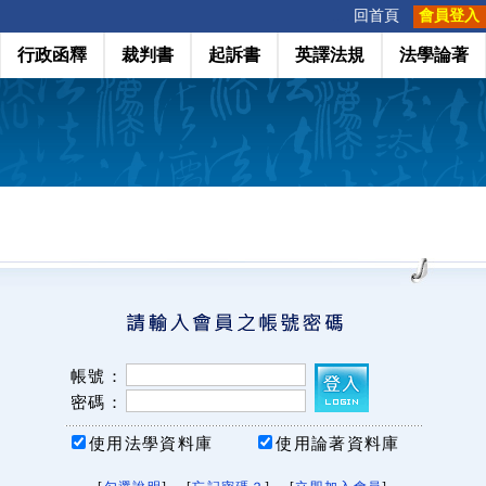
:::
回首頁
會員登入
行政函釋
裁判書
起訴書
英譯法規
法學論著
帳號：
密碼：
使用法學資料庫
使用論著資料庫