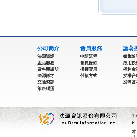
:::
公司簡介
會員服務
論著
法源資訊
申請流程
徵集論
產品服務
會員條款
啟用授
資料庫說明
授權費用
權利金
法源徵才
付款方式
授權合
交通資訊
投稿基
策略聯盟
1
6F
本