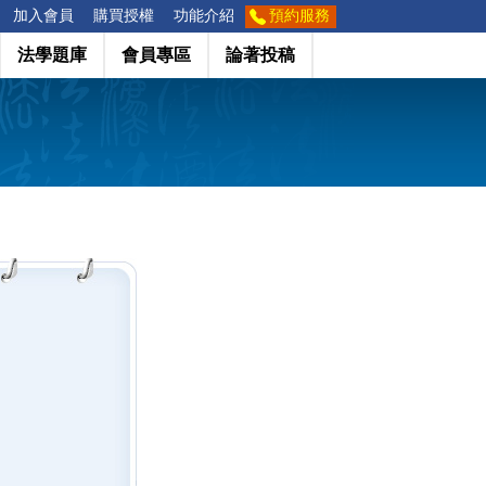
加入會員
購買授權
功能介紹
預約服務
法學題庫
會員專區
論著投稿