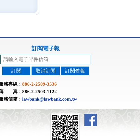
訂閱電子報
訂閱
取消訂閱
訂閱舊報
服務專線：
886-2-2509-3536
傳 真：886-2-2503-1122
服務信箱：
lawbank@lawbank.com.tw