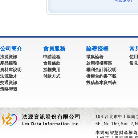
[
勾選說明
] 
公司簡介
會員服務
論著授權
常
法源資訊
申請流程
徵集論著
使用
產品服務
會員條款
啟用授權專區
常見
資料庫說明
授權費用
權利金計算說明
法源徵才
付款方式
授權合約書下載
交通資訊
投稿基本資料表
策略聯盟
104 台北市中山區南京
6F.,No.150,Sec.2,N
本網站智慧財產權為