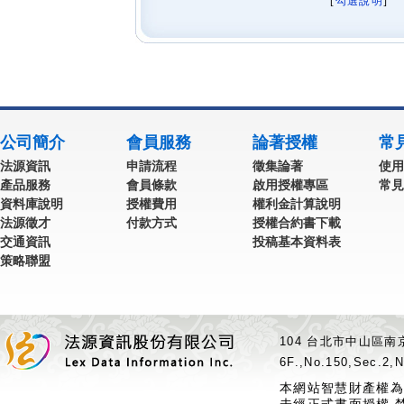
[
勾選說明
] 
公司簡介
會員服務
論著授權
常
法源資訊
申請流程
徵集論著
使用
產品服務
會員條款
啟用授權專區
常見
資料庫說明
授權費用
權利金計算說明
法源徵才
付款方式
授權合約書下載
交通資訊
投稿基本資料表
策略聯盟
104 台北市中山區南京
6F.,No.150,Sec.2,N
本網站智慧財產權為