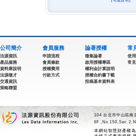
[
勾選說明
] 
公司簡介
會員服務
論著授權
常
法源資訊
申請流程
徵集論著
使用
產品服務
會員條款
啟用授權專區
常見
資料庫說明
授權費用
權利金計算說明
法源徵才
付款方式
授權合約書下載
交通資訊
投稿基本資料表
策略聯盟
104 台北市中山區南京
6F.,No.150,Sec.2,N
本網站智慧財產權為